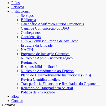
Polos
Serviços
Institucional
Serviços
Biblioteca
Calendário Acadêmico Cursos Presenciais
Canal de Comunicação do DPO
Conheça-nos
Coordenação
CPA – Comissão Própria de Avaliação
Estrutura da Unidade
NACIN
Programa de Iniciação Científica
Núcleo de Apoio Psicopedagógico
Regimento
Responsabilidade Social
Núcleo de Atendimento ao Egresso
Plano de Desenvolvimento Institucional (PDI))
Revista Científica Intelleto
Transparência Financeira e Resultados do Orçamento
Relatório de Transparência Salarial
Política de Privacidade
Blog
Contato
Contatos