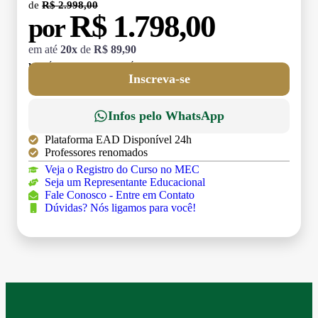
de
R$ 2.998,00
R$ 1.798,00
por
em até
20x
de
R$ 89,90
MATRÍCULA:
R$ 199,00 (TAXA ÚNICA)
Inscreva-se
Infos pelo WhatsApp
Plataforma EAD Disponível 24h
Professores renomados
Veja o Registro do Curso no MEC
Seja um Representante Educacional
Fale Conosco - Entre em Contato
Dúvidas? Nós ligamos para você!