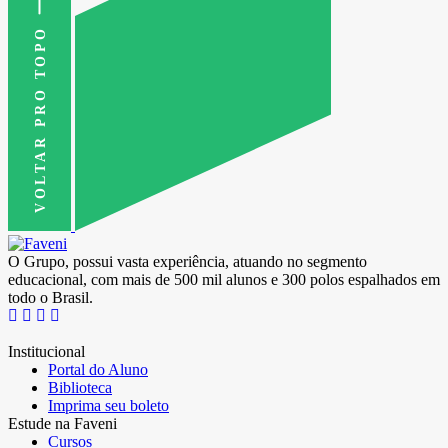
VOLTAR PRO TOPO
O Grupo, possui vasta experiência, atuando no segmento
educacional, com mais de 500 mil alunos e 300 polos espalhados em
todo o Brasil.
Institucional
Portal do Aluno
Biblioteca
Imprima seu boleto
Estude na Faveni
Cursos