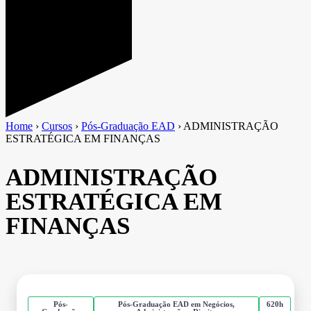
Home
›
Cursos
›
Pós-Graduação EAD
›
ADMINISTRAÇÃO
ESTRATÉGICA EM FINANÇAS
ADMINISTRAÇÃO
ESTRATÉGICA EM
FINANÇAS
Pós-
Pós-Graduação EAD em Negócios,
620h