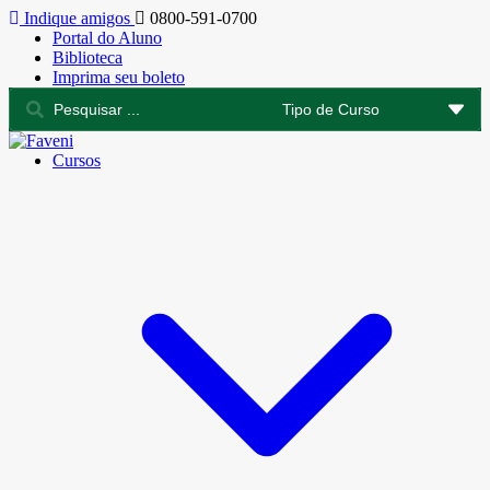
Indique amigos
0800-591-0700
Portal do Aluno
Biblioteca
Imprima seu boleto
Cursos