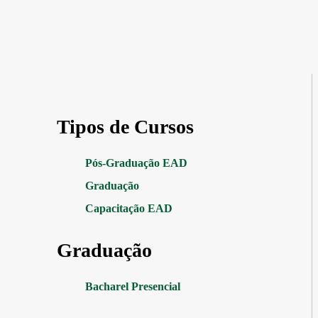
Tipos de Cursos
Pós-Graduação EAD
Graduação
Capacitação EAD
Graduação
Bacharel Presencial