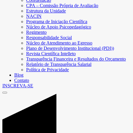
Coordenação
CPA – Comissão Própria de Avaliação
Estrutura da Unidade
NACIN
Programa de Iniciação Científica
Núcleo de Apoio Psicopedagógico
Regimento
Responsabilidade Social
Núcleo de Atendimento ao Egresso
Plano de Desenvolvimento Institucional (PDI))
Revista Científica Intelleto
Transparência Financeira e Resultados do Orçamento
Relatório de Transparência Salarial
Política de Privacidade
Blog
Contato
INSCREVA-SE