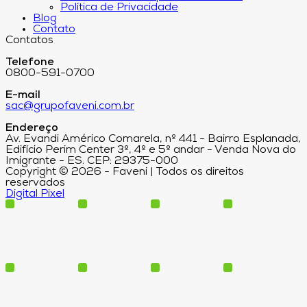
Política de Privacidade
Blog
Contato
Contatos
Telefone
0800-591-0700
E-mail
sac@grupofaveni.com.br
Endereço
Av. Evandi Américo Comarela, nº 441 - Bairro Esplanada,
Edifício Perim Center 3º, 4º e 5º andar - Venda Nova do
Imigrante - ES. CEP: 29375-000
Copyright © 2026 - Faveni | Todos os direitos
reservados
Digital Pixel