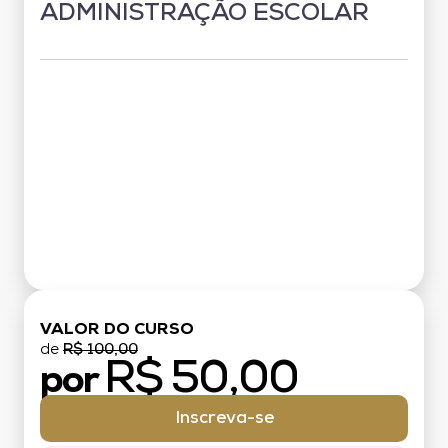
ADMINISTRAÇÃO ESCOLAR
Grade Curricular
VALOR DO CURSO
de
R$ 100,00
R$ 50,00
por
Inscreva-se