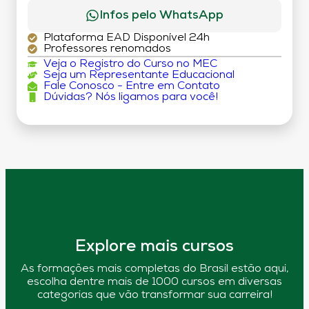
Infos pelo WhatsApp
Plataforma EAD Disponível 24h
Professores renomados
Veja o Registro do Curso no MEC
Seja um Representante Educacional
Fale Conosco - Entre em Contato
Dúvidas? Nós ligamos para você!
Explore mais cursos
As formações mais completas do Brasil estão aqui,
escolha dentre mais de 1000 cursos em diversas
categorias que vão transformar sua carreira!