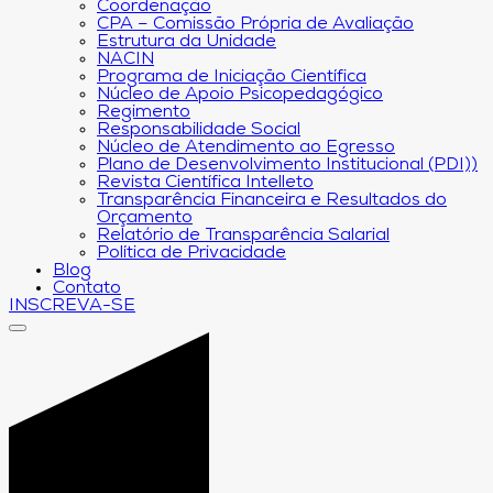
Coordenação
CPA – Comissão Própria de Avaliação
Estrutura da Unidade
NACIN
Programa de Iniciação Científica
Núcleo de Apoio Psicopedagógico
Regimento
Responsabilidade Social
Núcleo de Atendimento ao Egresso
Plano de Desenvolvimento Institucional (PDI))
Revista Científica Intelleto
Transparência Financeira e Resultados do
Orçamento
Relatório de Transparência Salarial
Política de Privacidade
Blog
Contato
INSCREVA-SE