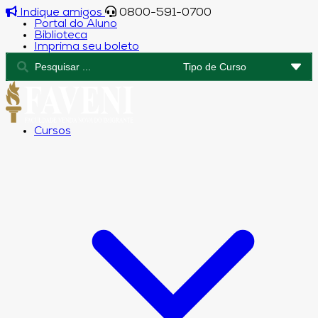
Indique amigos
0800-591-0700
Portal do Aluno
Biblioteca
Imprima seu boleto
Cursos