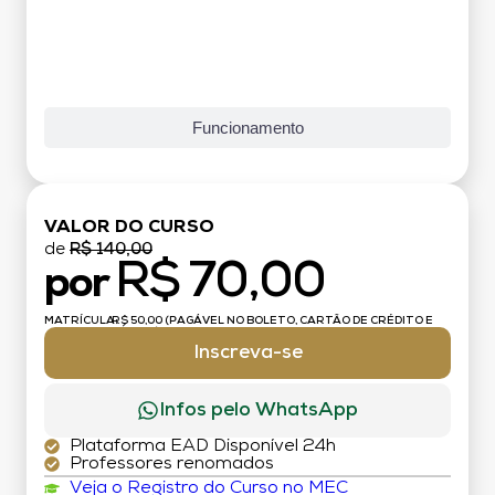
Funcionamento
VALOR DO CURSO
de
R$ 140,00
R$ 70,00
por
MATRÍCULA:
R$ 50,00 (PAGÁVEL NO BOLETO, CARTÃO DE CRÉDITO E
DÉBITO)
Inscreva-se
Infos pelo WhatsApp
Plataforma EAD Disponível 24h
Professores renomados
Veja o Registro do Curso no MEC