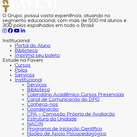
O Grupo, possui vasta experiência, atuando no
segmento educacional, com mais de 500 mil alunos e
300 polos espalhados em todo o Brasil.
Institucional
Portal do Aluno
Biblioteca
Imprima seu boleto
Estude na Faveni
Cursos
Polos
Serviços
Institucional
Serviços
Biblioteca
Calendário Acadêmico Cursos Presenciais
Canal de Comunicação do DPO
Conheça-nos
Coordenação
CPA – Comissão Própria de Avaliação
Estrutura da Unidade
NACIN
Programa de Iniciação Científica
Núcleo de Apoio Psicopedagógico