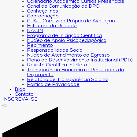
Calendário Acadêmico Cursos Presenciais
Canal de Comunicação do DPO
Conheça-nos
Coordenação
CPA – Comissão Própria de Avaliação
Estrutura da Unidade
NACIN
Programa de Iniciação Científica
Núcleo de Apoio Psicopedagógico
Regimento
Responsabilidade Social
Núcleo de Atendimento ao Egresso
Plano de Desenvolvimento Institucional (PDI))
Revista Científica Intelleto
Transparência Financeira e Resultados do
Orçamento
Relatório de Transparência Salarial
Política de Privacidade
Blog
Contato
INSCREVA-SE