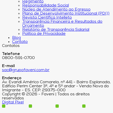
Regimento
Responsabilidade Social
Núcleo de Atendimento ao Egresso
Plano de Desenvolvimento Institucional (PDI))
Revista Científica Intelleto
Transparência Financeira e Resultados do
Orçamento
Relatório de Transparência Salarial
Política de Privacidade
Blog
Contato
Contatos
Telefone
0800-591-0700
E-mail
sac@grupofaveni.com.br
Endereço
Av. Evandi Américo Comarela, nº 441 - Bairro Esplanada,
Edifício Perim Center 3º, 4º e 5º andar - Venda Nova do
Imigrante - ES. CEP: 29375-000
Copyright © 2026 - Faveni | Todos os direitos
reservados
Digital Pixel