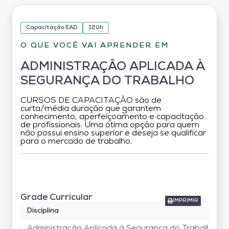
Capacitação EAD
120h
O QUE VOCÊ VAI APRENDER EM
ADMINISTRAÇÃO APLICADA À
SEGURANÇA DO TRABALHO
CURSOS DE CAPACITAÇÃO são de
curta/média duração que garantem
conhecimento, aperfeiçoamento e capacitação
de profissionais. Uma ótima opção para quem
não possui ensino superior e deseja se qualificar
para o mercado de trabalho.
Grade Curricular
Grade Curricular
IMPRIMIR
Disciplina
Administração Aplicada à Segurança do Trabalho