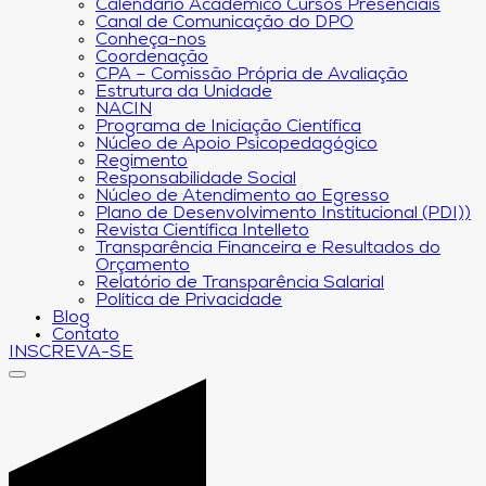
Calendário Acadêmico Cursos Presenciais
Canal de Comunicação do DPO
Conheça-nos
Coordenação
CPA – Comissão Própria de Avaliação
Estrutura da Unidade
NACIN
Programa de Iniciação Científica
Núcleo de Apoio Psicopedagógico
Regimento
Responsabilidade Social
Núcleo de Atendimento ao Egresso
Plano de Desenvolvimento Institucional (PDI))
Revista Científica Intelleto
Transparência Financeira e Resultados do
Orçamento
Relatório de Transparência Salarial
Política de Privacidade
Blog
Contato
INSCREVA-SE