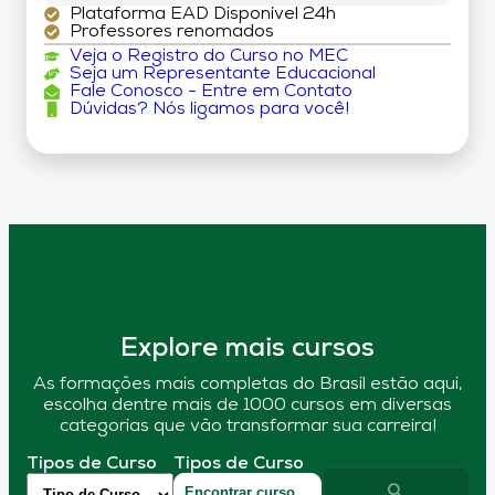
Plataforma EAD Disponível 24h
Professores renomados
Veja o Registro do Curso no MEC
Seja um Representante Educacional
Fale Conosco - Entre em Contato
Dúvidas? Nós ligamos para você!
Explore mais cursos
As formações mais completas do Brasil estão aqui,
escolha dentre mais de 1000 cursos em diversas
categorias que vão transformar sua carreira!
Tipos de Curso
Tipos de Curso