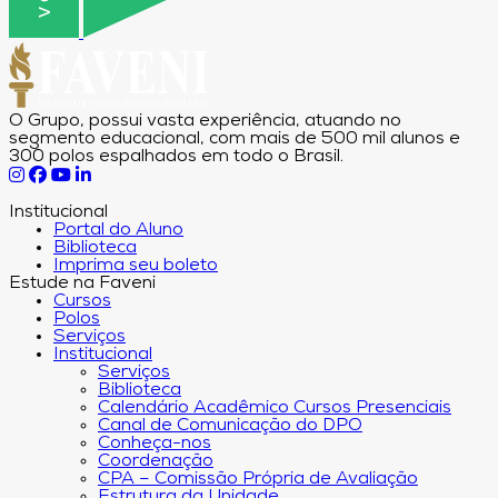
O Grupo, possui vasta experiência, atuando no
segmento educacional, com mais de 500 mil alunos e
300 polos espalhados em todo o Brasil.
Institucional
Portal do Aluno
Biblioteca
Imprima seu boleto
Estude na Faveni
Cursos
Polos
Serviços
Institucional
Serviços
Biblioteca
Calendário Acadêmico Cursos Presenciais
Canal de Comunicação do DPO
Conheça-nos
Coordenação
CPA – Comissão Própria de Avaliação
Estrutura da Unidade