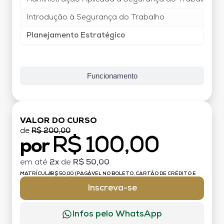
Introdução à Segurança do Trabalho
Planejamento Estratégico
Funcionamento
VALOR DO CURSO
de
R$ 200,00
R$ 100,00
por
em até
2x
de
R$ 50,00
MATRÍCULA:
R$ 50,00 (PAGÁVEL NO BOLETO, CARTÃO DE CRÉDITO E
DÉBITO)
Inscreva-se
Infos pelo WhatsApp