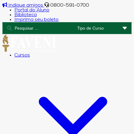
Indique amigos
0800-591-0700
Portal do Aluno
Biblioteca
Imprima seu boleto
Cursos