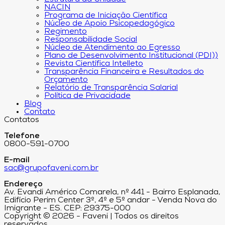
NACIN
Programa de Iniciação Científica
Núcleo de Apoio Psicopedagógico
Regimento
Responsabilidade Social
Núcleo de Atendimento ao Egresso
Plano de Desenvolvimento Institucional (PDI))
Revista Científica Intelleto
Transparência Financeira e Resultados do
Orçamento
Relatório de Transparência Salarial
Política de Privacidade
Blog
Contato
Contatos
Telefone
0800-591-0700
E-mail
sac@grupofaveni.com.br
Endereço
Av. Evandi Américo Comarela, nº 441 - Bairro Esplanada,
Edifício Perim Center 3º, 4º e 5º andar - Venda Nova do
Imigrante - ES. CEP: 29375-000
Copyright © 2026 - Faveni | Todos os direitos
reservados