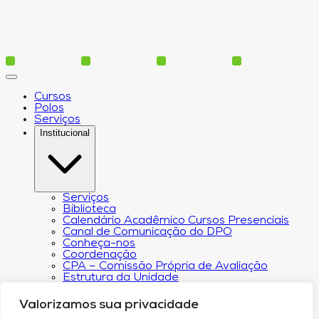
Cursos
Polos
Serviços
Institucional
Serviços
Biblioteca
Calendário Acadêmico Cursos Presenciais
Canal de Comunicação do DPO
Conheça-nos
Coordenação
CPA – Comissão Própria de Avaliação
Estrutura da Unidade
NACIN
Programa de Iniciação Científica
Valorizamos sua privacidade
Núcleo de Apoio Psicopedagógico