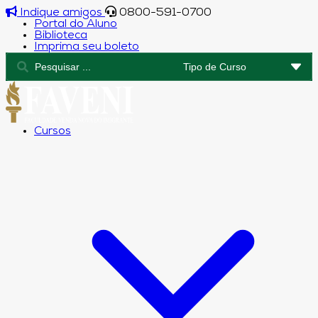
Indique amigos
0800-591-0700
Portal do Aluno
Biblioteca
Imprima seu boleto
Cursos