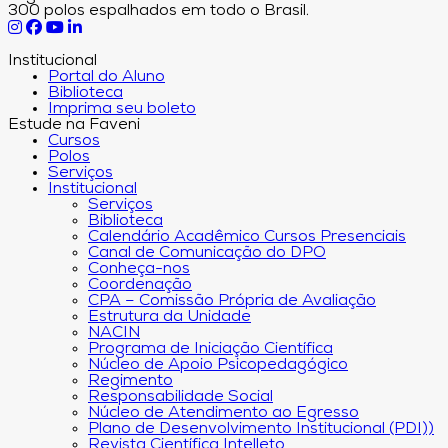
300 polos espalhados em todo o Brasil.
Institucional
Portal do Aluno
Biblioteca
Imprima seu boleto
Estude na Faveni
Cursos
Polos
Serviços
Institucional
Serviços
Biblioteca
Calendário Acadêmico Cursos Presenciais
Canal de Comunicação do DPO
Conheça-nos
Coordenação
CPA – Comissão Própria de Avaliação
Estrutura da Unidade
NACIN
Programa de Iniciação Científica
Núcleo de Apoio Psicopedagógico
Regimento
Responsabilidade Social
Núcleo de Atendimento ao Egresso
Plano de Desenvolvimento Institucional (PDI))
Revista Científica Intelleto