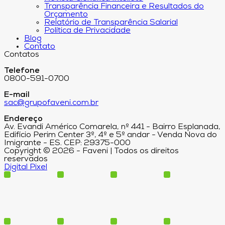
Transparência Financeira e Resultados do
Orçamento
Relatório de Transparência Salarial
Política de Privacidade
Blog
Contato
Contatos
Telefone
0800-591-0700
E-mail
sac@grupofaveni.com.br
Endereço
Av. Evandi Américo Comarela, nº 441 - Bairro Esplanada,
Edifício Perim Center 3º, 4º e 5º andar - Venda Nova do
Imigrante - ES. CEP: 29375-000
Copyright © 2026 - Faveni | Todos os direitos
reservados
Digital Pixel