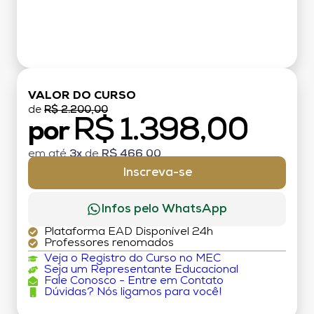
VALOR DO CURSO
de
R$ 2.200,00
R$ 1.398,00
por
em até
3x
de
R$ 466,00
Inscreva-se
Infos pelo WhatsApp
Plataforma EAD Disponível 24h
Professores renomados
Veja o Registro do Curso no MEC
Seja um Representante Educacional
Fale Conosco - Entre em Contato
Dúvidas? Nós ligamos para você!