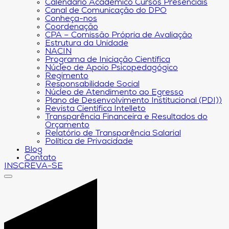
Calendário Acadêmico Cursos Presenciais
Canal de Comunicação do DPO
Conheça-nos
Coordenação
CPA – Comissão Própria de Avaliação
Estrutura da Unidade
NACIN
Programa de Iniciação Científica
Núcleo de Apoio Psicopedagógico
Regimento
Responsabilidade Social
Núcleo de Atendimento ao Egresso
Plano de Desenvolvimento Institucional (PDI))
Revista Científica Intelleto
Transparência Financeira e Resultados do
Orçamento
Relatório de Transparência Salarial
Política de Privacidade
Blog
Contato
INSCREVA-SE