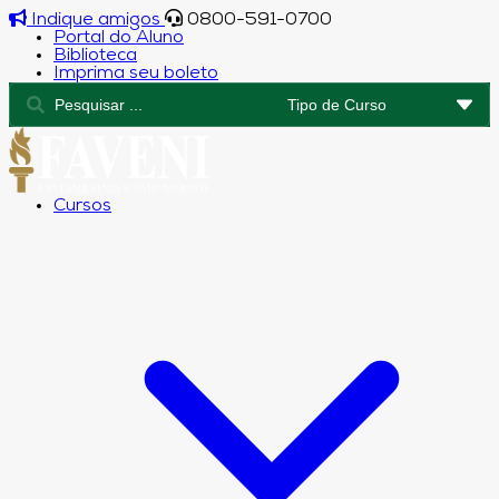
Indique amigos
0800-591-0700
Portal do Aluno
Biblioteca
Imprima seu boleto
Cursos