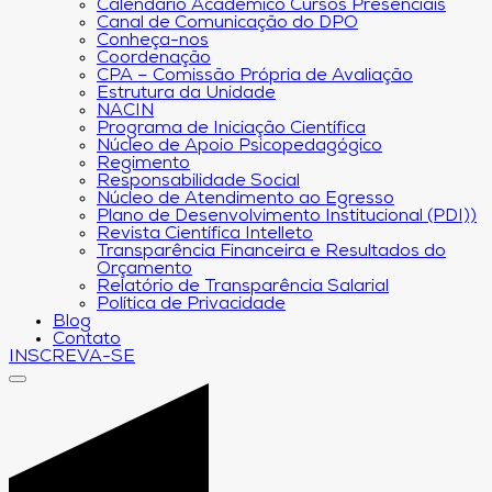
Calendário Acadêmico Cursos Presenciais
Canal de Comunicação do DPO
Conheça-nos
Coordenação
CPA – Comissão Própria de Avaliação
Estrutura da Unidade
NACIN
Programa de Iniciação Científica
Núcleo de Apoio Psicopedagógico
Regimento
Responsabilidade Social
Núcleo de Atendimento ao Egresso
Plano de Desenvolvimento Institucional (PDI))
Revista Científica Intelleto
Transparência Financeira e Resultados do
Orçamento
Relatório de Transparência Salarial
Política de Privacidade
Blog
Contato
INSCREVA-SE