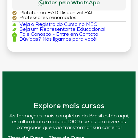
Infos pelo WhatsApp
Plataforma EAD Disponível 24h
Professores renomados
Veja o Registro do Curso no MEC
Seja um Representante Educacional
Fale Conosco - Entre em Contato
Dúvidas? Nós ligamos para você!
Explore mais cursos
As formações mais completas do Brasil estão aqui,
escolha dentre mais de 1000 cursos em diversas
categorias que vão transformar sua carreira!