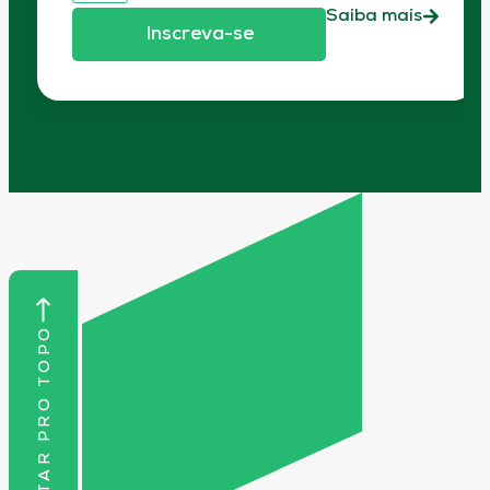
Saiba mais
Inscreva-se
VOLTAR PRO TOPO