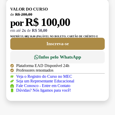
VALOR DO CURSO
de
R$ 200,00
R$ 100,00
por
em até
2x
de
R$ 50,00
MATRÍCULA:
R$ 50,00 (PAGÁVEL NO BOLETO, CARTÃO DE CRÉDITO E
DÉBITO)
Inscreva-se
Infos pelo WhatsApp
Plataforma EAD Disponível 24h
Professores renomados
Veja o Registro do Curso no MEC
Seja um Representante Educacional
Fale Conosco - Entre em Contato
Dúvidas? Nós ligamos para você!