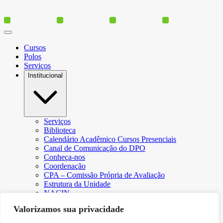
Cursos
Polos
Serviços
Institucional
Serviços
Biblioteca
Calendário Acadêmico Cursos Presenciais
Canal de Comunicação do DPO
Conheça-nos
Coordenação
CPA – Comissão Própria de Avaliação
Estrutura da Unidade
NACIN
Programa de Iniciação Científica
Valorizamos sua privacidade
Núcleo de Apoio Psicopedagógico
Regimento