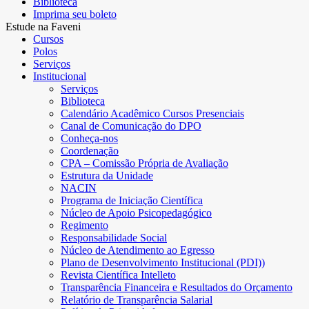
Biblioteca
Imprima seu boleto
Estude na Faveni
Cursos
Polos
Serviços
Institucional
Serviços
Biblioteca
Calendário Acadêmico Cursos Presenciais
Canal de Comunicação do DPO
Conheça-nos
Coordenação
CPA – Comissão Própria de Avaliação
Estrutura da Unidade
NACIN
Programa de Iniciação Científica
Núcleo de Apoio Psicopedagógico
Regimento
Responsabilidade Social
Núcleo de Atendimento ao Egresso
Plano de Desenvolvimento Institucional (PDI))
Revista Científica Intelleto
Transparência Financeira e Resultados do Orçamento
Relatório de Transparência Salarial