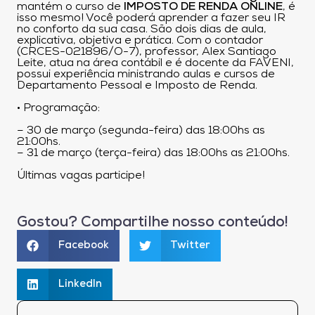
mantém o curso de
IMPOSTO DE RENDA ONLINE
, é
isso mesmo! Você poderá aprender a fazer seu IR
no conforto da sua casa. São dois dias de aula,
explicativa, objetiva e prática. Com o contador
(CRCES-021896/O-7), professor, Alex Santiago
Leite, atua na área contábil e é docente da FAVENI,
possui experiência ministrando aulas e cursos de
Departamento Pessoal e Imposto de Renda.
• Programação:
– 30 de março (segunda-feira) das 18:00hs as
21:00hs.
– 31 de março (terça-feira) das 18:00hs as 21:00hs.
Últimas vagas participe!
Gostou? Compartilhe nosso conteúdo!
Facebook
Twitter
LinkedIn