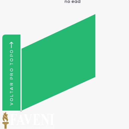
no ead
VOLTAR PRO TOPO