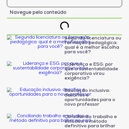
Navegue pelo conteúdo
Segunda licenciatura ou
formação pedagógica:
qual é a melhor escolha
para você?
Liderança e ESG: por
que a sustentabilidade
corporativa virou
exigência?
Educação inclusiva:
desafios e
oportunidades para o
novo professor
Conciliando trabalho e
estudos: o método
definitivo para brilhar