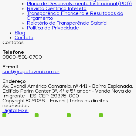
Plano de Desenvolvimento Institucional (PDI))
Revista Científica Intelleto
Transparência Financeira e Resultados do
Orçamento
Relatório de Transparência Salarial
Política de Privacidade
Blog
Contato
Contatos
Telefone
0800-591-0700
E-mail
sac@grupofaveni.com.br
Endereço
Av. Evandi Américo Comarela, nº 441 - Bairro Esplanada,
Edifício Perim Center 3º, 4º e 5º andar - Venda Nova do
Imigrante - ES. CEP: 29375-000
Copyright © 2026 - Faveni | Todos os direitos
reservados
Digital Pixel