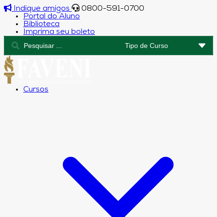
Indique amigos
0800-591-0700
Portal do Aluno
Biblioteca
Imprima seu boleto
Cursos