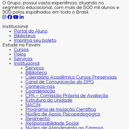
O Grupo, possui vasta experiência, atuando no
segmento educacional, com mais de 500 mil alunos e
300 polos espalhados em todo o Brasil.
Institucional
Portal do Aluno
Biblioteca
Imprima seu boleto
Estude na Faveni
Cursos
Polos
Serviços
Institucional
Serviços
Biblioteca
Calendário Acadêmico Cursos Presenciais
Canal de Comunicação do DPO
Conheça-nos
Coordenação
CPA – Comissão Própria de Avaliação
Estrutura da Unidade
NACIN
Programa de Iniciação Científica
Núcleo de Apoio Psicopedagógico
Regimento
Responsabilidade Social
Núcleo de Atendimento ao Egresso