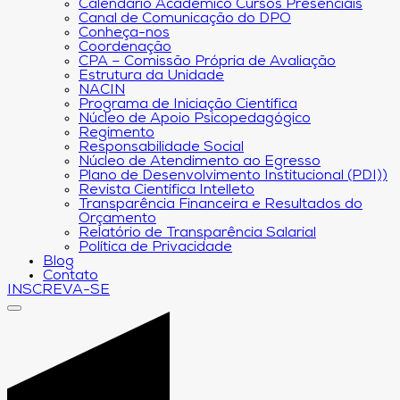
Calendário Acadêmico Cursos Presenciais
Canal de Comunicação do DPO
Conheça-nos
Coordenação
CPA – Comissão Própria de Avaliação
Estrutura da Unidade
NACIN
Programa de Iniciação Científica
Núcleo de Apoio Psicopedagógico
Regimento
Responsabilidade Social
Núcleo de Atendimento ao Egresso
Plano de Desenvolvimento Institucional (PDI))
Revista Científica Intelleto
Transparência Financeira e Resultados do
Orçamento
Relatório de Transparência Salarial
Política de Privacidade
Blog
Contato
INSCREVA-SE