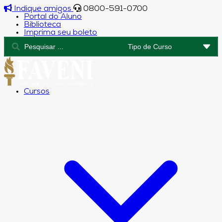
Indique amigos
0800-591-0700
Portal do Aluno
Biblioteca
Imprima seu boleto
Cursos