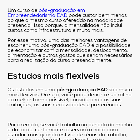
Um curso de
pós-graduação em
Empreendedorismo EAD
pode custar bem menos
do que o mesmo curso oferecido na modalidade
presencial. Isso porque, a mensalidade não inclui
custos como infraestrutura e muito mais.
Por esse motivo, uma das melhores vantagens de
escolher uma pós-graduação EAD é a possibilidade
de economizar com a mensalidade, deslocamento,
alimentação e outros gastos que seriam necessários
para a realização do curso presencialmente.
Estudos mais flexíveis
Os estudos em uma
pós-graduação EAD
são muito
mais flexíveis. Ou seja, você pode definir a sua rotina
da melhor forma possível, considerando as suas
limitações, as suas necessidades e preferências.
Por exemplo, se você trabalha no período da manhã
e da tarde, certamente reservará a noite para
estudar, mas quando estiver de férias do trabalho,
se desejar, poderá estudar durante o dia,