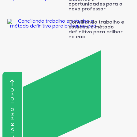
oportunidades para o
novo professor
Conciliando trabalho e
estudos: o método
definitivo para brilhar
no ead
VOLTAR PRO TOPO