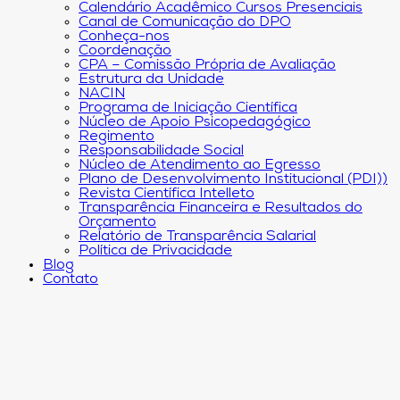
Calendário Acadêmico Cursos Presenciais
Canal de Comunicação do DPO
Conheça-nos
Coordenação
CPA – Comissão Própria de Avaliação
Estrutura da Unidade
NACIN
Programa de Iniciação Científica
Núcleo de Apoio Psicopedagógico
Regimento
Responsabilidade Social
Núcleo de Atendimento ao Egresso
Plano de Desenvolvimento Institucional (PDI))
Revista Científica Intelleto
Transparência Financeira e Resultados do
Orçamento
Relatório de Transparência Salarial
Política de Privacidade
Blog
Contato