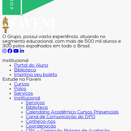
O Grupo, possui vasta experiência, atuando no
segmento educacional, com mais de 500 mil alunos e
300 polos espalhados em todo o Brasil.
Institucional
Portal do Aluno
Biblioteca
Imprima seu boleto
Estude na Faveni
Cursos
Polos
Serviços
Institucional
Serviços
Biblioteca
Calendário Acadêmico Cursos Presenciais
Canal de Comunicação do DPO
Conheça-nos
Coordenação
CPA – Comissão Própria de Avaliação