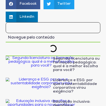
Facebook
Twitter
LinkedIn
Navegue pelo conteúdo
Segunda licenciatura ou
formação pedagógica:
qual é a melhor escolha
para você?
Liderança e ESG: por
que a sustentabilidade
corporativa virou
exigência?
Educação inclusiva:
desafios e