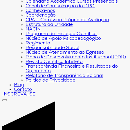
Calendário Acadêmico Cursos Presenciais
Canal de Comunicação do DPO
Conheça-nos
Coordenação
CPA – Comissão Própria de Avaliação
Estrutura da Unidade
NACIN
Programa de Iniciação Científica
Núcleo de Apoio Psicopedagógico
Regimento
Responsabilidade Social
Núcleo de Atendimento ao Egresso
Plano de Desenvolvimento Institucional (PDI))
Revista Científica Intelleto
Transparência Financeira e Resultados do
Orçamento
Relatório de Transparência Salarial
Política de Privacidade
Blog
Contato
INSCREVA-SE