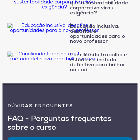
que a sustentabilidade
corporativa virou
exigência?
Educação inclusiva:
desafios e
oportunidades para o
novo professor
Conciliando trabalho e
estudos: o método
definitivo para brilhar
no ead
DÚVIDAS FREQUENTES
FAQ - Perguntas frequentes
sobre o curso