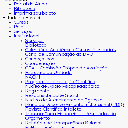
Portal do Aluno
Biblioteca
Imprima seu boleto
Estude na Faveni
Cursos
Polos
Serviços
Institucional
Serviços
Biblioteca
Calendário Acadêmico Cursos Presenciais
Canal de Comunicação do DPO
Conheça-nos
Coordenação
CPA – Comissão Própria de Avaliação
Estrutura da Unidade
NACIN
Programa de Iniciação Científica
Núcleo de Apoio Psicopedagógico
Regimento
Responsabilidade Social
Núcleo de Atendimento ao Egresso
Plano de Desenvolvimento Institucional (PDI))
Revista Científica Intelleto
Transparência Financeira e Resultados do
Orçamento
Relatório de Transparência Salarial
Política de Privacidade