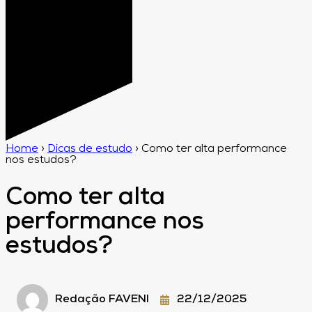
Home
›
Dicas de estudo
›
Como ter alta performance
nos estudos?
Como ter alta
performance nos
estudos?
Redação FAVENI
22/12/2025