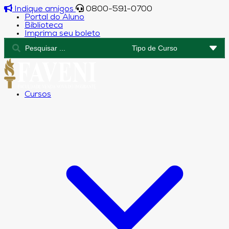
Indique amigos
0800-591-0700
Portal do Aluno
Biblioteca
Imprima seu boleto
Cursos