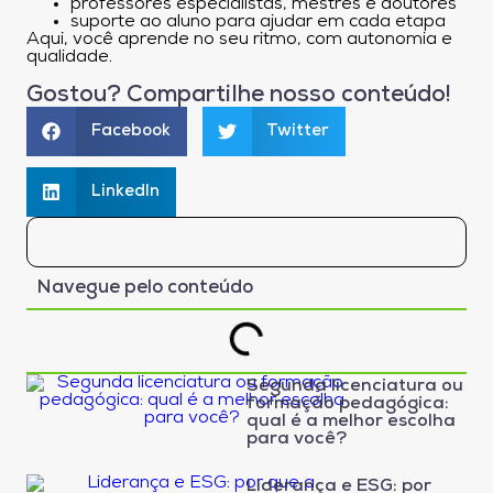
professores especialistas, mestres e doutores
suporte ao aluno para ajudar em cada etapa
Aqui, você aprende no seu ritmo, com autonomia e
qualidade.
Gostou? Compartilhe nosso conteúdo!
Facebook
Twitter
LinkedIn
Navegue pelo conteúdo
Segunda licenciatura ou
formação pedagógica:
qual é a melhor escolha
para você?
Liderança e ESG: por