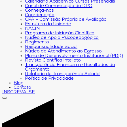
Calendário Acadêmico Cursos Presenciais
Canal de Comunicação do DPO
Conheça-nos
Coordenação
CPA – Comissão Própria de Avaliação
Estrutura da Unidade
NACIN
Programa de Iniciação Científica
Núcleo de Apoio Psicopedagógico
Regimento
Responsabilidade Social
Núcleo de Atendimento ao Egresso
Plano de Desenvolvimento Institucional (PDI))
Revista Científica Intelleto
Transparência Financeira e Resultados do
Orçamento
Relatório de Transparência Salarial
Política de Privacidade
Blog
Contato
INSCREVA-SE