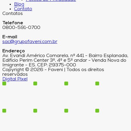
Blog
Contato
Contatos
Telefone
0800-591-0700
E-mail
sac@grupofaveni.com.br
Endereço
Av. Evandi Américo Comarela, nº 441 - Bairro Esplanada,
Edifício Perim Center 3º, 4º e 5º andar - Venda Nova do
Imigrante - ES. CEP: 29375-000
Copyright © 2026 - Faveni | Todos os direitos
reservados
Digital Pixel