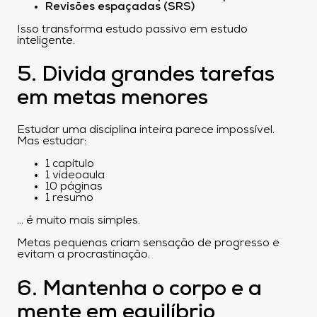
Revisões espaçadas (SRS)
Isso transforma estudo passivo em estudo
inteligente.
5. Divida grandes tarefas
em metas menores
Estudar uma disciplina inteira parece impossível.
Mas estudar:
1 capítulo
1 videoaula
10 páginas
1 resumo
… é muito mais simples.
Metas pequenas criam sensação de progresso e
evitam a procrastinação.
6. Mantenha o corpo e a
mente em equilíbrio