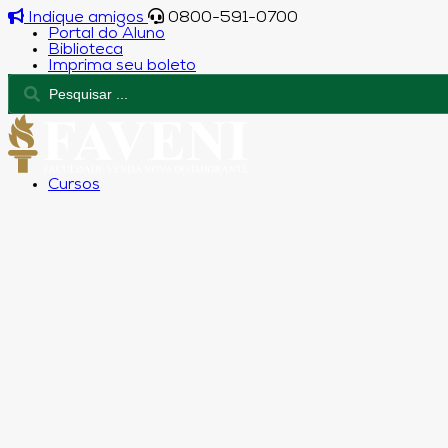
Indique amigos
0800-591-0700
Portal do Aluno
Biblioteca
Imprima seu boleto
Cursos