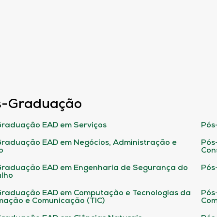
s-Graduação
raduação EAD em Serviços
Pós
raduação EAD em Negócios, Administração e
Pós
o
Con
Graduação EAD em Engenharia de Segurança do
Pós
lho
raduação EAD em Computação e Tecnologias da
Pós
mação e Comunicação (TIC)
Com