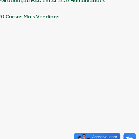
-Graduação EAD em Artes e Humanidades
20 Cursos Mais Vendidos