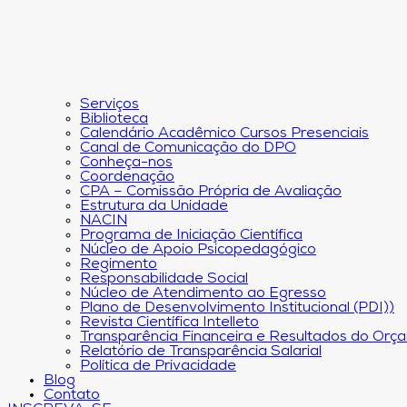
Serviços
Biblioteca
Calendário Acadêmico Cursos Presenciais
Canal de Comunicação do DPO
Conheça-nos
Coordenação
CPA – Comissão Própria de Avaliação
Estrutura da Unidade
NACIN
Programa de Iniciação Científica
Núcleo de Apoio Psicopedagógico
Regimento
Responsabilidade Social
Núcleo de Atendimento ao Egresso
Plano de Desenvolvimento Institucional (PDI))
Revista Científica Intelleto
Transparência Financeira e Resultados do Orç
Relatório de Transparência Salarial
Política de Privacidade
Blog
Contato