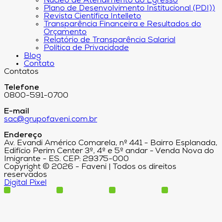
Núcleo de Atendimento ao Egresso
Plano de Desenvolvimento Institucional (PDI))
Revista Científica Intelleto
Transparência Financeira e Resultados do
Orçamento
Relatório de Transparência Salarial
Política de Privacidade
Blog
Contato
Contatos
Telefone
0800-591-0700
E-mail
sac@grupofaveni.com.br
Endereço
Av. Evandi Américo Comarela, nº 441 - Bairro Esplanada,
Edifício Perim Center 3º, 4º e 5º andar - Venda Nova do
Imigrante - ES. CEP: 29375-000
Copyright © 2026 - Faveni | Todos os direitos
reservados
Digital Pixel