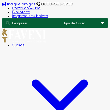
Indique amigos
0800-591-0700
Portal do Aluno
Biblioteca
Imprima seu boleto
Cursos