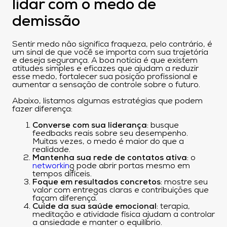
lidar com o medo de
demissão
Sentir medo não significa fraqueza, pelo contrário, é
um sinal de que você se importa com sua trajetória
e deseja segurança. A boa notícia é que existem
atitudes simples e eficazes que ajudam a reduzir
esse medo, fortalecer sua posição profissional e
aumentar a sensação de controle sobre o futuro.
Abaixo, listamos algumas estratégias que podem
fazer diferença:
Converse com sua liderança
: busque
feedbacks reais sobre seu desempenho.
Muitas vezes, o medo é maior do que a
realidade.
Mantenha sua rede de contatos ativa
: o
networkin
g pode abrir portas mesmo em
tempos difíceis.
Foque em resultados concretos
: mostre seu
valor com entregas claras e contribuições que
façam diferença.
Cuide da sua saúde emocional
: terapia,
meditação e atividade física ajudam a controlar
a ansiedade e manter o equilíbrio.