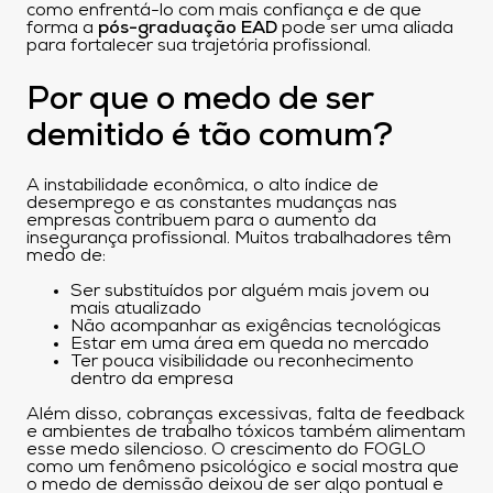
como enfrentá-lo com mais confiança e de que
forma a
pós-graduação EAD
pode ser uma aliada
para fortalecer sua trajetória profissional.
Por que o medo de ser
demitido é tão comum?
A instabilidade econômica, o alto índice de
desemprego e as constantes mudanças nas
empresas contribuem para o aumento da
insegurança profissional. Muitos trabalhadores têm
medo de:
Ser substituídos por alguém mais jovem ou
mais atualizado
Não acompanhar as exigências tecnológicas
Estar em uma área em queda no mercado
Ter pouca visibilidade ou reconhecimento
dentro da empresa
Além disso, cobranças excessivas, falta de feedback
e ambientes de trabalho tóxicos também alimentam
esse medo silencioso. O crescimento do FOGLO
como um fenômeno psicológico e social mostra que
o medo de demissão deixou de ser algo pontual e