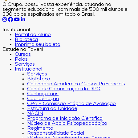
O Grupo, possui vasta experiência, atuando no
segmento educacional, com mais de 500 mil alunos e
300 polos espalhados em todo o Brasil.
Institucional
Portal do Aluno
Biblioteca
Imprima seu boleto
Estude na Faveni
Cursos
Polos
Serviços
Institucional
Serviços
Biblioteca
Calendário Acadêmico Cursos Presenciais
Canal de Comunicação do DPO
Conheça-nos
Coordenação
CPA – Comissão Própria de Avaliação
Estrutura da Unidade
NACIN
Programa de Iniciação Científica
Núcleo de Apoio Psicopedagógico
Regimento
Responsabilidade Social