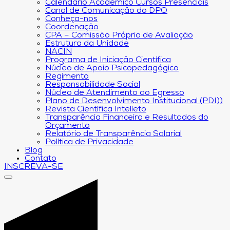
Calendário Acadêmico Cursos Presenciais
Canal de Comunicação do DPO
Conheça-nos
Coordenação
CPA – Comissão Própria de Avaliação
Estrutura da Unidade
NACIN
Programa de Iniciação Científica
Núcleo de Apoio Psicopedagógico
Regimento
Responsabilidade Social
Núcleo de Atendimento ao Egresso
Plano de Desenvolvimento Institucional (PDI))
Revista Científica Intelleto
Transparência Financeira e Resultados do
Orçamento
Relatório de Transparência Salarial
Política de Privacidade
Blog
Contato
INSCREVA-SE