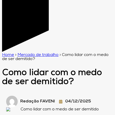
Home
›
Mercado de trabalho
›
Como lidar com o medo
de ser demitido?
Como lidar com o medo
de ser demitido?
Redação FAVENI
04/12/2025