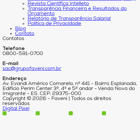
Revista Científica Intelleto
Transparência Financeira e Resultados do
Orçamento
Relatório de Transparência Salarial
Política de Privacidade
Blog
Contato
Contatos
Telefone
0800-591-0700
E-mail
sac@grupofaveni.com.br
Endereço
Av. Evandi Américo Comarela, nº 441 - Bairro Esplanada,
Edifício Perim Center 3º, 4º e 5º andar - Venda Nova do
Imigrante - ES. CEP: 29375-000
Copyright © 2026 - Faveni | Todos os direitos
reservados
Digital Pixel