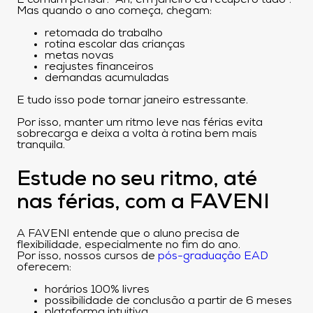
É comum pensar: “Ah, em janeiro eu recupero tudo”.
Mas quando o ano começa, chegam:
retomada do trabalho
rotina escolar das crianças
metas novas
reajustes financeiros
demandas acumuladas
E tudo isso pode tornar janeiro estressante.
Por isso, manter um ritmo leve nas férias evita
sobrecarga e deixa a volta à rotina bem mais
tranquila.
Estude no seu ritmo, até
nas férias, com a FAVENI
A FAVENI entende que o aluno precisa de
flexibilidade, especialmente no fim do ano.
Por isso, nossos cursos de
pós-graduação EAD
oferecem:
horários 100% livres
possibilidade de conclusão a partir de 6 meses
plataforma intuitiva