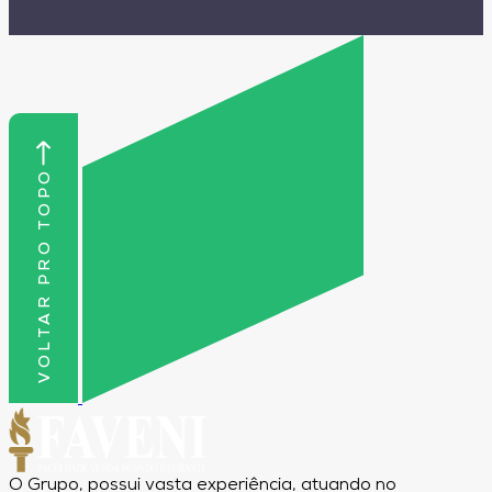
soneca, atividades recreativas ou momentos de
tranquilidade do dia.
VOLTAR PRO TOPO
O Grupo, possui vasta experiência, atuando no