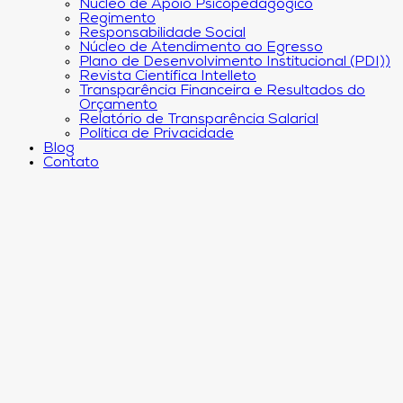
Núcleo de Apoio Psicopedagógico
Regimento
Responsabilidade Social
Núcleo de Atendimento ao Egresso
Plano de Desenvolvimento Institucional (PDI))
Revista Científica Intelleto
Transparência Financeira e Resultados do
Orçamento
Relatório de Transparência Salarial
Política de Privacidade
Blog
Contato