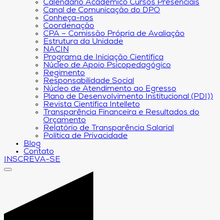
Calendário Acadêmico Cursos Presenciais
Canal de Comunicação do DPO
Conheça-nos
Coordenação
CPA – Comissão Própria de Avaliação
Estrutura da Unidade
NACIN
Programa de Iniciação Científica
Núcleo de Apoio Psicopedagógico
Regimento
Responsabilidade Social
Núcleo de Atendimento ao Egresso
Plano de Desenvolvimento Institucional (PDI))
Revista Científica Intelleto
Transparência Financeira e Resultados do
Orçamento
Relatório de Transparência Salarial
Política de Privacidade
Blog
Contato
INSCREVA-SE