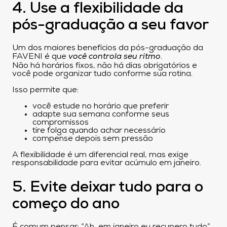
4. Use a flexibilidade da
pós-graduação a seu favor
Um dos maiores benefícios da pós-graduação da
FAVENI é que
você controla seu ritmo
.
Não há horários fixos, não há dias obrigatórios e
você pode organizar tudo conforme sua rotina.
Isso permite que:
você estude no horário que preferir
adapte sua semana conforme seus
compromissos
tire folga quando achar necessário
compense depois sem pressão
A flexibilidade é um diferencial real, mas exige
responsabilidade para evitar acúmulo em janeiro.
5. Evite deixar tudo para o
começo do ano