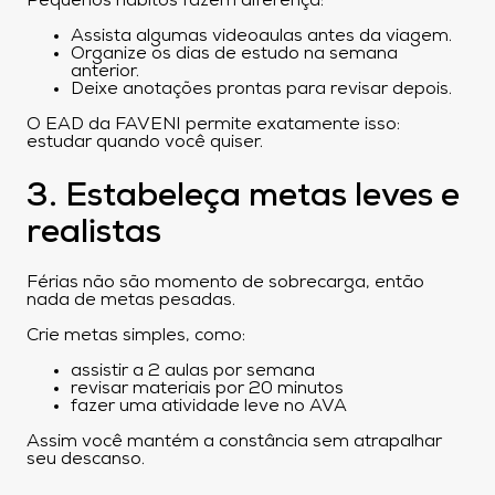
Pequenos hábitos fazem diferença:
Assista algumas videoaulas antes da viagem.
Organize os dias de estudo na semana
anterior.
Deixe anotações prontas para revisar depois.
O EAD da FAVENI permite exatamente isso:
estudar quando você quiser.
3. Estabeleça metas leves e
realistas
Férias não são momento de sobrecarga, então
nada de metas pesadas.
Crie metas simples, como:
assistir a 2 aulas por semana
revisar materiais por 20 minutos
fazer uma atividade leve no AVA
Assim você mantém a constância sem atrapalhar
seu descanso.