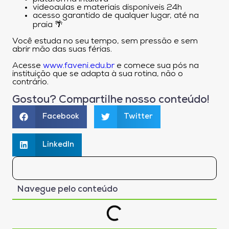
videoaulas e materiais disponíveis 24h
acesso garantido de qualquer lugar, até na
praia 🌴
Você estuda no seu tempo, sem pressão e sem
abrir mão das suas férias.
Acesse
www.faveni.edu.br
e comece sua pós na
instituição que se adapta à sua rotina, não o
contrário.
Gostou? Compartilhe nosso conteúdo!
Facebook
Twitter
LinkedIn
Navegue pelo conteúdo