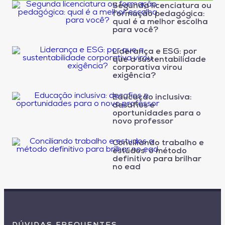
Segunda licenciatura ou
formação pedagógica:
qual é a melhor escolha
para você?
Liderança e ESG: por
que a sustentabilidade
corporativa virou
exigência?
Educação inclusiva:
desafios e
oportunidades para o
novo professor
Conciliando trabalho e
estudos: o método
definitivo para brilhar
no ead