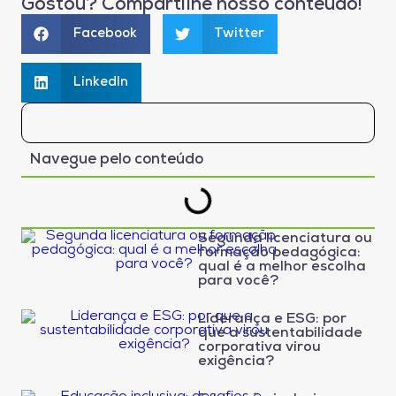
Gostou? Compartilhe nosso conteúdo!
Facebook
Twitter
LinkedIn
Navegue pelo conteúdo
Segunda licenciatura ou
formação pedagógica:
qual é a melhor escolha
para você?
Liderança e ESG: por
que a sustentabilidade
corporativa virou
exigência?