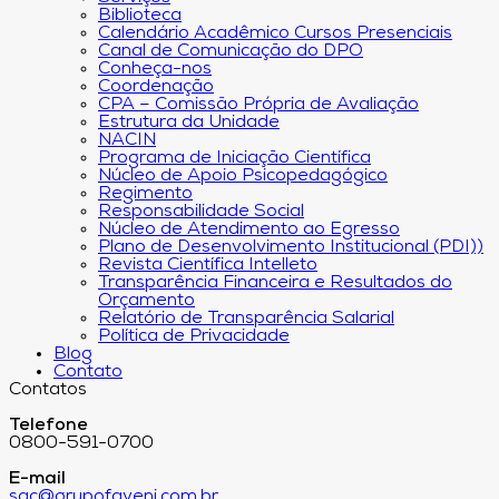
Biblioteca
Calendário Acadêmico Cursos Presenciais
Canal de Comunicação do DPO
Conheça-nos
Coordenação
CPA – Comissão Própria de Avaliação
Estrutura da Unidade
NACIN
Programa de Iniciação Científica
Núcleo de Apoio Psicopedagógico
Regimento
Responsabilidade Social
Núcleo de Atendimento ao Egresso
Plano de Desenvolvimento Institucional (PDI))
Revista Científica Intelleto
Transparência Financeira e Resultados do
Orçamento
Relatório de Transparência Salarial
Política de Privacidade
Blog
Contato
Contatos
Telefone
0800-591-0700
E-mail
sac@grupofaveni.com.br