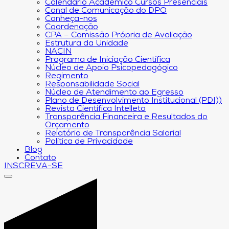
Calendário Acadêmico Cursos Presenciais
Canal de Comunicação do DPO
Conheça-nos
Coordenação
CPA – Comissão Própria de Avaliação
Estrutura da Unidade
NACIN
Programa de Iniciação Científica
Núcleo de Apoio Psicopedagógico
Regimento
Responsabilidade Social
Núcleo de Atendimento ao Egresso
Plano de Desenvolvimento Institucional (PDI))
Revista Científica Intelleto
Transparência Financeira e Resultados do
Orçamento
Relatório de Transparência Salarial
Política de Privacidade
Blog
Contato
INSCREVA-SE