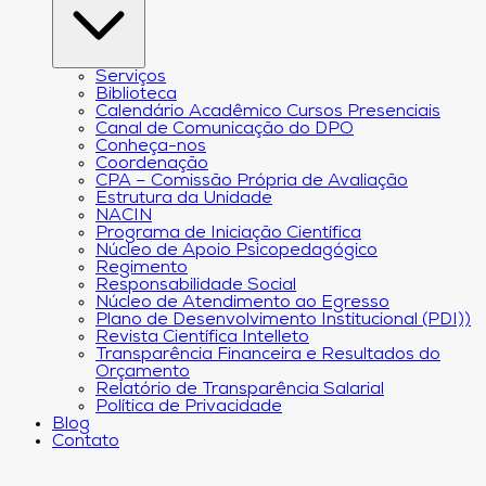
Serviços
Biblioteca
Calendário Acadêmico Cursos Presenciais
Canal de Comunicação do DPO
Conheça-nos
Coordenação
CPA – Comissão Própria de Avaliação
Estrutura da Unidade
NACIN
Programa de Iniciação Científica
Núcleo de Apoio Psicopedagógico
Regimento
Responsabilidade Social
Núcleo de Atendimento ao Egresso
Plano de Desenvolvimento Institucional (PDI))
Revista Científica Intelleto
Transparência Financeira e Resultados do
Orçamento
Relatório de Transparência Salarial
Política de Privacidade
Blog
Contato