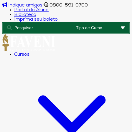
Indique amigos
0800-591-0700
Portal do Aluno
Biblioteca
Imprima seu boleto
Cursos