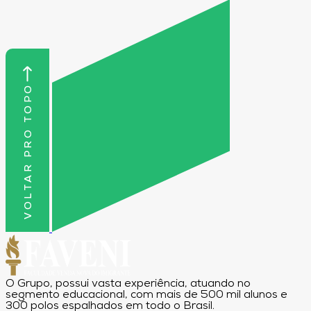
contato com colegas já inseridos no setor
desejado.
VOLTAR PRO TOPO
O Grupo, possui vasta experiência, atuando no
segmento educacional, com mais de 500 mil alunos e
300 polos espalhados em todo o Brasil.