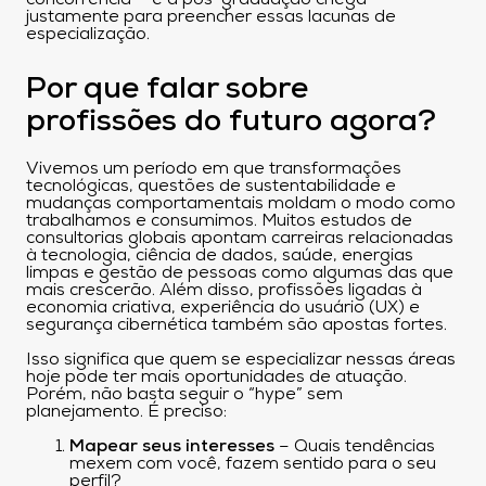
concorrência — e a pós-graduação chega
justamente para preencher essas lacunas de
especialização.
Por que falar sobre
profissões do futuro agora?
Vivemos um período em que transformações
tecnológicas, questões de sustentabilidade e
mudanças comportamentais moldam o modo como
trabalhamos e consumimos. Muitos estudos de
consultorias globais apontam carreiras relacionadas
à tecnologia, ciência de dados, saúde, energias
limpas e gestão de pessoas como algumas das que
mais crescerão. Além disso, profissões ligadas à
economia criativa, experiência do usuário (UX) e
segurança cibernética também são apostas fortes.
Isso significa que quem se especializar nessas áreas
hoje pode ter mais oportunidades de atuação.
Porém, não basta seguir o “hype” sem
planejamento. É preciso:
Mapear seus interesses
– Quais tendências
mexem com você, fazem sentido para o seu
perfil?