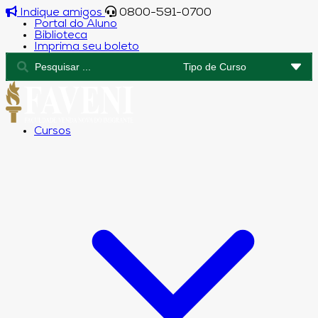
Indique amigos
0800-591-0700
Portal do Aluno
Biblioteca
Imprima seu boleto
Cursos