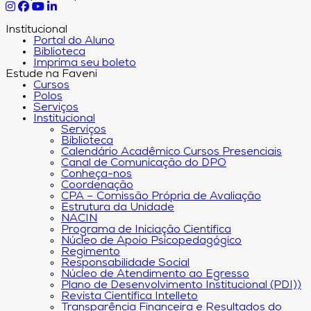
Institucional
Portal do Aluno
Biblioteca
Imprima seu boleto
Estude na Faveni
Cursos
Polos
Serviços
Institucional
Serviços
Biblioteca
Calendário Acadêmico Cursos Presenciais
Canal de Comunicação do DPO
Conheça-nos
Coordenação
CPA – Comissão Própria de Avaliação
Estrutura da Unidade
NACIN
Programa de Iniciação Científica
Núcleo de Apoio Psicopedagógico
Regimento
Responsabilidade Social
Núcleo de Atendimento ao Egresso
Plano de Desenvolvimento Institucional (PDI))
Revista Científica Intelleto
Transparência Financeira e Resultados do