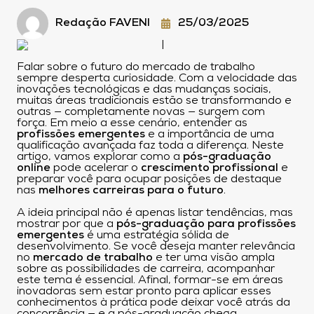
Redação FAVENI
25/03/2025
Falar sobre o futuro do mercado de trabalho
sempre desperta curiosidade. Com a velocidade das
inovações tecnológicas e das mudanças sociais,
muitas áreas tradicionais estão se transformando e
outras — completamente novas — surgem com
força. Em meio a esse cenário, entender as
profissões emergentes
e a importância de uma
qualificação avançada faz toda a diferença. Neste
artigo, vamos explorar como a
pós-graduação
online
pode acelerar o
crescimento profissional
e
preparar você para ocupar posições de destaque
nas
melhores carreiras para o futuro
.
A ideia principal não é apenas listar tendências, mas
mostrar por que a
pós-graduação para profissões
emergentes
é uma estratégia sólida de
desenvolvimento. Se você deseja manter relevância
no
mercado de trabalho
e ter uma visão ampla
sobre as possibilidades de carreira, acompanhar
este tema é essencial. Afinal, formar-se em áreas
inovadoras sem estar pronto para aplicar esses
conhecimentos à prática pode deixar você atrás da