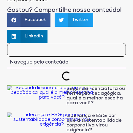
seu planejamento.
Gostou? Compartilhe nosso conteúdo!
Facebook
Twitter
LinkedIn
Navegue pelo conteúdo
Segunda licenciatura ou
formação pedagógica:
qual é a melhor escolha
para você?
Liderança e ESG: por
que a sustentabilidade
corporativa virou
exigência?