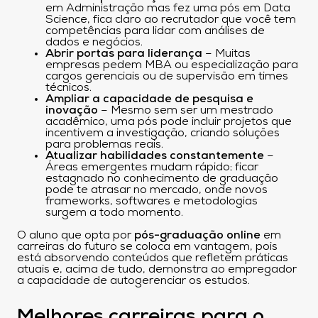
em Administração mas fez uma pós em Data
Science, fica claro ao recrutador que você tem
competências para lidar com análises de
dados e negócios.
Abrir portas para liderança
– Muitas
empresas pedem MBA ou especialização para
cargos gerenciais ou de supervisão em times
técnicos.
Ampliar a capacidade de pesquisa e
inovação
– Mesmo sem ser um mestrado
acadêmico, uma pós pode incluir projetos que
incentivem a investigação, criando soluções
para problemas reais.
Atualizar habilidades constantemente
–
Áreas emergentes mudam rápido; ficar
estagnado no conhecimento de graduação
pode te atrasar no mercado, onde novos
frameworks, softwares e metodologias
surgem a todo momento.
O aluno que opta por
pós-graduação online
em
carreiras do futuro se coloca em vantagem, pois
está absorvendo conteúdos que refletem práticas
atuais e, acima de tudo, demonstra ao empregador
a capacidade de autogerenciar os estudos.
Melhores carreiras para o