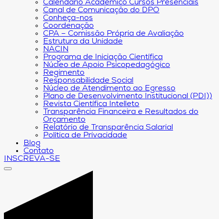
Calendário Acadêmico Cursos Presenciais
Canal de Comunicação do DPO
Conheça-nos
Coordenação
CPA – Comissão Própria de Avaliação
Estrutura da Unidade
NACIN
Programa de Iniciação Científica
Núcleo de Apoio Psicopedagógico
Regimento
Responsabilidade Social
Núcleo de Atendimento ao Egresso
Plano de Desenvolvimento Institucional (PDI))
Revista Científica Intelleto
Transparência Financeira e Resultados do
Orçamento
Relatório de Transparência Salarial
Política de Privacidade
Blog
Contato
INSCREVA-SE