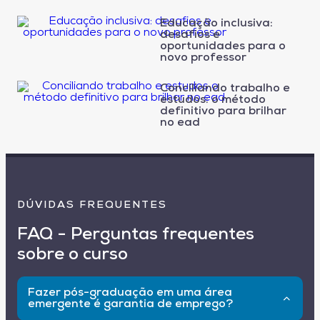
Educação inclusiva:
desafios e
oportunidades para o
novo professor
Conciliando trabalho e
estudos: o método
definitivo para brilhar
no ead
DÚVIDAS FREQUENTES
FAQ - Perguntas frequentes
sobre o curso
Fazer pós-graduação em uma área
emergente é garantia de emprego?