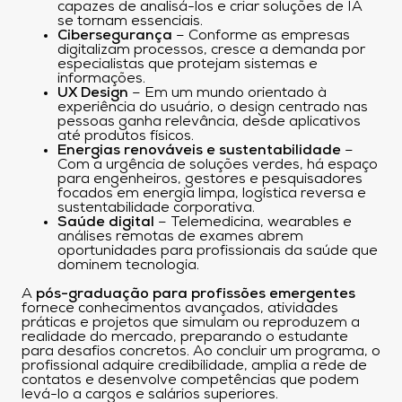
capazes de analisá-los e criar soluções de IA
se tornam essenciais.
Cibersegurança
– Conforme as empresas
digitalizam processos, cresce a demanda por
especialistas que protejam sistemas e
informações.
UX Design
– Em um mundo orientado à
experiência do usuário, o design centrado nas
pessoas ganha relevância, desde aplicativos
até produtos físicos.
Energias renováveis e sustentabilidade
–
Com a urgência de soluções verdes, há espaço
para engenheiros, gestores e pesquisadores
focados em energia limpa, logística reversa e
sustentabilidade corporativa.
Saúde digital
– Telemedicina, wearables e
análises remotas de exames abrem
oportunidades para profissionais da saúde que
dominem tecnologia.
A
pós-graduação para profissões emergentes
fornece conhecimentos avançados, atividades
práticas e projetos que simulam ou reproduzem a
realidade do mercado, preparando o estudante
para desafios concretos. Ao concluir um programa, o
profissional adquire credibilidade, amplia a rede de
contatos e desenvolve competências que podem
levá-lo a cargos e salários superiores.