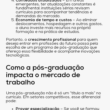
Conteúdos atualizados
– Em áreas
emergentes, ter atualizações constantes é
fundamental; instituições sérias revisam
currículos para acompanhar tendências e
demandas do mercado.
Economia de tempo e custos
– Ao eliminar
deslocamentos, hospedagem e outros gastos,
o aluno investe mais recursos na própria
formação e na prática de estudos.
Portanto, o
crescimento profissional
para quem
deseja entrar em profissões do futuro passa pela
escolha de um programa de pós-graduação que
ofereça essa flexibilidade e acompanhe inovações
tecnológicas.
Como a pós-graduação
impacta o mercado de
trabalho
Uma pós-graduação não é só um “título a mais” no
currículo. Em setores competitivos, esse diferencial
pode:
Provar especialização
– Se você se formou