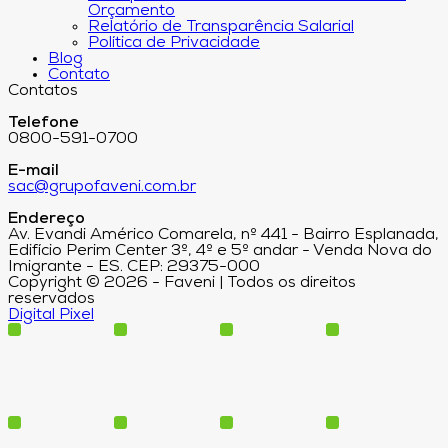
Orçamento
Relatório de Transparência Salarial
Política de Privacidade
Blog
Contato
Contatos
Telefone
0800-591-0700
E-mail
sac@grupofaveni.com.br
Endereço
Av. Evandi Américo Comarela, nº 441 - Bairro Esplanada,
Edifício Perim Center 3º, 4º e 5º andar - Venda Nova do
Imigrante - ES. CEP: 29375-000
Copyright © 2026 - Faveni | Todos os direitos
reservados
Digital Pixel