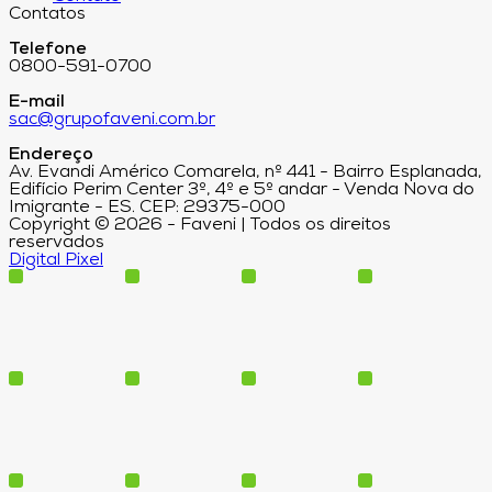
Contatos
Telefone
0800-591-0700
E-mail
sac@grupofaveni.com.br
Endereço
Av. Evandi Américo Comarela, nº 441 - Bairro Esplanada,
Edifício Perim Center 3º, 4º e 5º andar - Venda Nova do
Imigrante - ES. CEP: 29375-000
Copyright © 2026 - Faveni | Todos os direitos
reservados
Digital Pixel