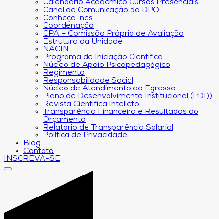
Calendário Acadêmico Cursos Presenciais
Canal de Comunicação do DPO
Conheça-nos
Coordenação
CPA – Comissão Própria de Avaliação
Estrutura da Unidade
NACIN
Programa de Iniciação Científica
Núcleo de Apoio Psicopedagógico
Regimento
Responsabilidade Social
Núcleo de Atendimento ao Egresso
Plano de Desenvolvimento Institucional (PDI))
Revista Científica Intelleto
Transparência Financeira e Resultados do
Orçamento
Relatório de Transparência Salarial
Política de Privacidade
Blog
Contato
INSCREVA-SE