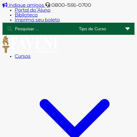
Indique amigos
0800-591-0700
Portal do Aluno
Biblioteca
Imprima seu boleto
Cursos