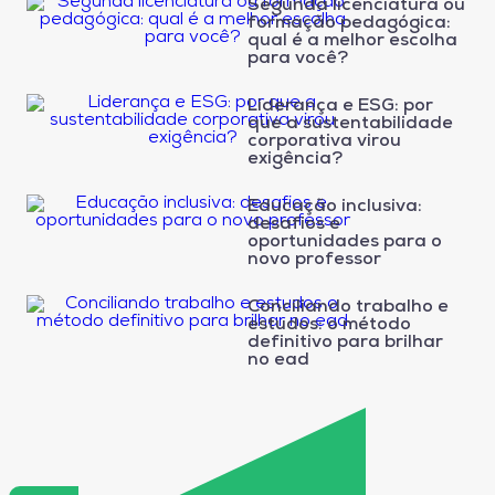
Segunda licenciatura ou
formação pedagógica:
qual é a melhor escolha
para você?
Liderança e ESG: por
que a sustentabilidade
corporativa virou
exigência?
Educação inclusiva:
desafios e
oportunidades para o
novo professor
Conciliando trabalho e
estudos: o método
definitivo para brilhar
no ead