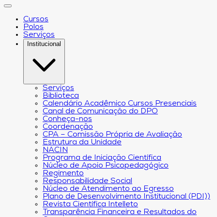
Cursos
Polos
Serviços
Institucional
Serviços
Biblioteca
Calendário Acadêmico Cursos Presenciais
Canal de Comunicação do DPO
Conheça-nos
Coordenação
CPA – Comissão Própria de Avaliação
Estrutura da Unidade
NACIN
Programa de Iniciação Científica
Núcleo de Apoio Psicopedagógico
Regimento
Responsabilidade Social
Núcleo de Atendimento ao Egresso
Plano de Desenvolvimento Institucional (PDI))
Revista Científica Intelleto
Transparência Financeira e Resultados do