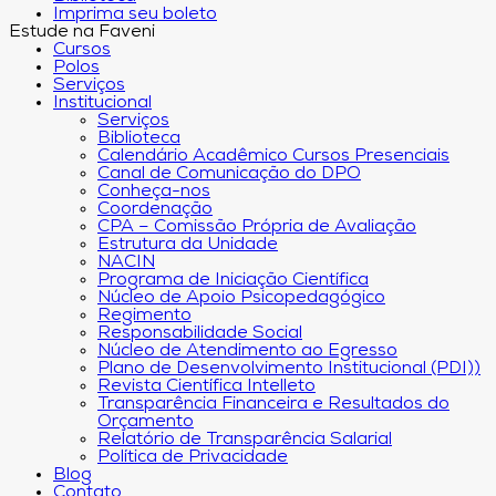
Imprima seu boleto
Estude na Faveni
Cursos
Polos
Serviços
Institucional
Serviços
Biblioteca
Calendário Acadêmico Cursos Presenciais
Canal de Comunicação do DPO
Conheça-nos
Coordenação
CPA – Comissão Própria de Avaliação
Estrutura da Unidade
NACIN
Programa de Iniciação Científica
Núcleo de Apoio Psicopedagógico
Regimento
Responsabilidade Social
Núcleo de Atendimento ao Egresso
Plano de Desenvolvimento Institucional (PDI))
Revista Científica Intelleto
Transparência Financeira e Resultados do
Orçamento
Relatório de Transparência Salarial
Política de Privacidade
Blog
Contato